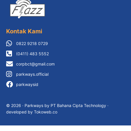
Kontak Kami
0822 9218 0729
(0411) 483 5552
corpbct@gmail.com
parkways.official
parkwaysid
© 2026 · Parkways by PT Bahana Cipta Technology ·
developed by Tokoweb.co