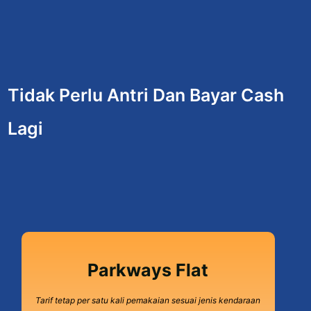
Tidak Perlu Antri Dan Bayar Cash
Lagi
Parkways Flat
Tarif tetap per satu kali pemakaian sesuai jenis kendaraan