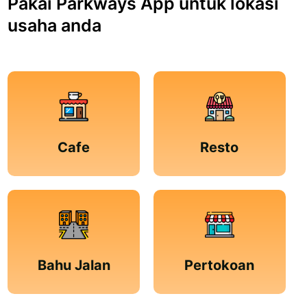
Pakai Parkways App untuk lokasi
usaha anda
Cafe
Resto
Bahu Jalan
Pertokoan